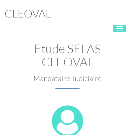
CLEOVAL
Toggle
navigati
Etude SELAS
CLEOVAL
Mandataire Judiciaire