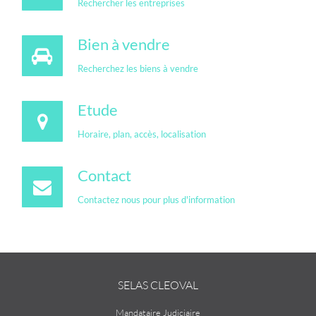
Rechercher les entreprises
Bien à vendre
Recherchez les biens à vendre
Etude
Horaire, plan, accès, localisation
Contact
Contactez nous pour plus d'information
SELAS CLEOVAL
Mandataire Judiciaire