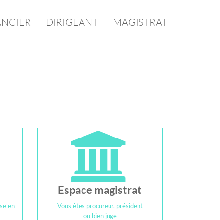
ANCIER
DIRIGEANT
MAGISTRAT
t
Espace magistrat
ise en
Vous êtes procureur, président
ou bien juge