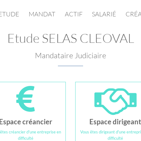
ETUDE
MANDAT
ACTIF
SALARIÉ
CRÉ
Etude SELAS CLEOVAL
Mandataire Judiciaire
Espace créancier
Espace dirigean
êtes créancier d'une entreprise en
Vous êtes dirigeant d'une entrepr
difficulté
difficulté