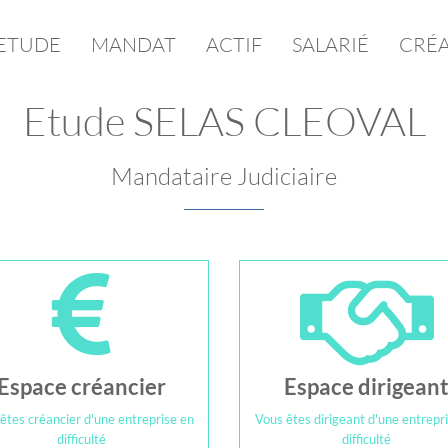
ETUDE
MANDAT
ACTIF
SALARIÉ
CRÉ
Etude SELAS CLEOVAL
Mandataire Judiciaire
Espace créancier
Espace dirigean
êtes créancier d'une entreprise en
Vous êtes dirigeant d'une entrepr
difficulté
difficulté