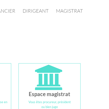
ANCIER
DIRIGEANT
MAGISTRAT
t
Espace magistrat
ise en
Vous êtes procureur, président
ou bien juge