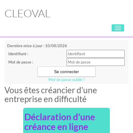
CLEOVAL
Toggle
navigati
Dernière mise à jour : 10/08/2026
Identifiant :
Mot de passe :
Mot de passe oublié ?
Vous êtes créancier d'une
entreprise en difficulté
Déclaration d'une
créance en ligne