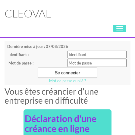
CLEOVAL
Toggle
navigati
Dernière mise à jour : 07/08/2026
Identifiant :
Mot de passe :
Mot de passe oublié ?
Vous êtes créancier d'une
entreprise en difficulté
Déclaration d'une
créance en ligne