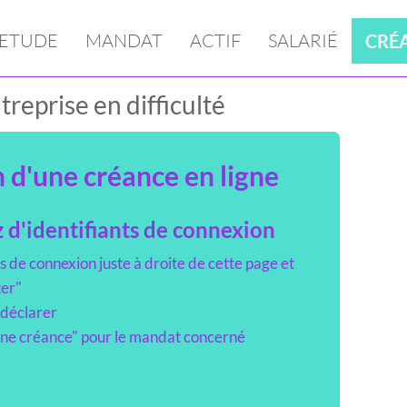
ETUDE
MANDAT
ACTIF
SALARIÉ
CRÉ
reprise en difficulté
 d'une créance en ligne
 d'identifiants de connexion
s de connexion juste à droite de cette page et
ter"
 déclarer
une créance" pour le mandat concerné