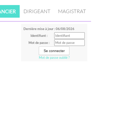
DIRIGEANT
MAGISTRAT
ANCIER
Dernière mise à jour : 06/08/2026
Identifiant :
Mot de passe :
Mot de passe oublié ?