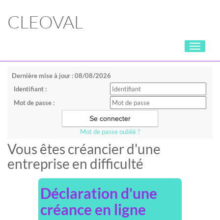
CLEOVAL
Toggle
navigati
Dernière mise à jour : 08/08/2026
Identifiant :
Mot de passe :
Mot de passe oublié ?
Vous êtes créancier d'une
entreprise en difficulté
Déclaration d'une
créance en ligne