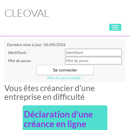
CLEOVAL
Toggle
navigati
Dernière mise à jour : 06/08/2026
Identifiant :
Mot de passe :
Mot de passe oublié ?
Vous êtes créancier d'une
entreprise en difficulté
Déclaration d'une
créance en ligne