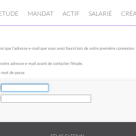
ETUDE
MANDAT
ACTIF
SALARIÉ
CRÉ
 ainsi que l'adresse e-mail que vous avez fourni lors de votre première connexio
 votre adresse e-mail avant de contacter l'étude.
re mot de passe