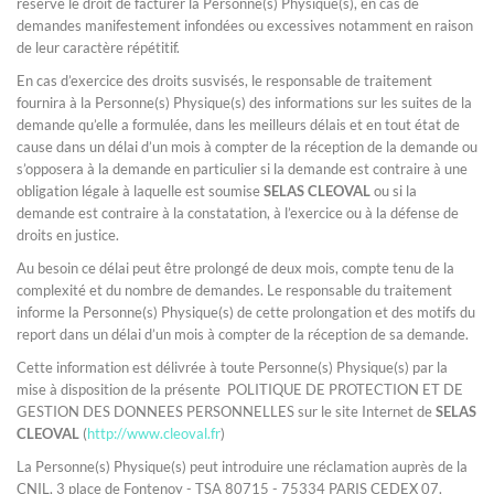
réserve le droit de facturer la Personne(s) Physique(s), en cas de
demandes manifestement infondées ou excessives notamment en raison
de leur caractère répétitif.
En cas d’exercice des droits susvisés, le responsable de traitement
fournira à la Personne(s) Physique(s) des informations sur les suites de la
demande qu’elle a formulée, dans les meilleurs délais et en tout état de
cause dans un délai d’un mois à compter de la réception de la demande ou
s’opposera à la demande en particulier si la demande est contraire à une
obligation légale à laquelle est soumise
SELAS CLEOVAL
ou si la
demande est contraire à la constatation, à l’exercice ou à la défense de
droits en justice.
Au besoin ce délai peut être prolongé de deux mois, compte tenu de la
complexité et du nombre de demandes. Le responsable du traitement
informe la Personne(s) Physique(s) de cette prolongation et des motifs du
report dans un délai d’un mois à compter de la réception de sa demande.
Cette information est délivrée à toute Personne(s) Physique(s) par la
mise à disposition de la présente POLITIQUE DE PROTECTION ET DE
GESTION DES DONNEES PERSONNELLES sur le site Internet de
SELAS
CLEOVAL
(
http://www.cleoval.fr
)
La Personne(s) Physique(s) peut introduire une réclamation auprès de la
CNIL, 3 place de Fontenoy - TSA 80715 - 75334 PARIS CEDEX 07.