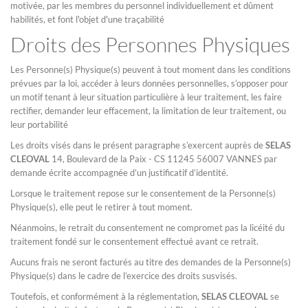
motivée, par les membres du personnel individuellement et dûment
habilités, et font l'objet d'une traçabilité
Droits des Personnes Physiques
Les Personne(s) Physique(s) peuvent à tout moment dans les conditions
prévues par la loi, accéder à leurs données personnelles, s’opposer pour
un motif tenant à leur situation particulière à leur traitement, les faire
rectifier, demander leur effacement, la limitation de leur traitement, ou
leur portabilité
Les droits visés dans le présent paragraphe s’exercent auprès de
SELAS
CLEOVAL
14, Boulevard de la Paix - CS 11245 56007 VANNES par
demande écrite accompagnée d’un justificatif d’identité.
Lorsque le traitement repose sur le consentement de la Personne(s)
Physique(s), elle peut le retirer à tout moment.
Néanmoins, le retrait du consentement ne compromet pas la licéité du
traitement fondé sur le consentement effectué avant ce retrait.
Aucuns frais ne seront facturés au titre des demandes de la Personne(s)
Physique(s) dans le cadre de l’exercice des droits susvisés.
Toutefois, et conformément à la réglementation,
SELAS CLEOVAL
se