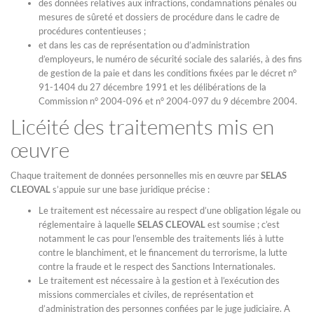
des données relatives aux infractions, condamnations pénales ou
mesures de sûreté et dossiers de procédure dans le cadre de
procédures contentieuses ;
et dans les cas de représentation ou d’administration
d’employeurs, le numéro de sécurité sociale des salariés, à des fins
de gestion de la paie et dans les conditions fixées par le décret n°
91-1404 du 27 décembre 1991 et les délibérations de la
Commission n° 2004-096 et n° 2004-097 du 9 décembre 2004.
Licéité des traitements mis en
œuvre
Chaque traitement de données personnelles mis en œuvre par
SELAS
CLEOVAL
s’appuie sur une base juridique précise :
Le traitement est nécessaire au respect d’une obligation légale ou
réglementaire à laquelle
SELAS CLEOVAL
est soumise ; c’est
notamment le cas pour l’ensemble des traitements liés à lutte
contre le blanchiment, et le financement du terrorisme, la lutte
contre la fraude et le respect des Sanctions Internationales.
Le traitement est nécessaire à la gestion et à l’exécution des
missions commerciales et civiles, de représentation et
d’administration des personnes confiées par le juge judiciaire. A