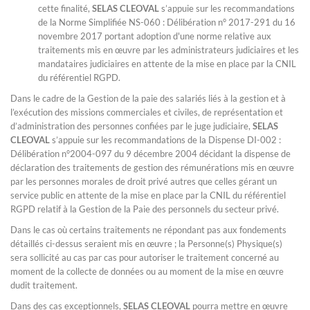
cette finalité,
SELAS CLEOVAL
s’appuie sur les recommandations
de la Norme Simplifiée NS-060 : Délibération n° 2017-291 du 16
novembre 2017 portant adoption d'une norme relative aux
traitements mis en œuvre par les administrateurs judiciaires et les
mandataires judiciaires en attente de la mise en place par la CNIL
du référentiel RGPD.
Dans le cadre de la Gestion de la paie des salariés liés à la gestion et à
l’exécution des missions commerciales et civiles, de représentation et
d’administration des personnes confiées par le juge judiciaire,
SELAS
CLEOVAL
s’appuie sur les recommandations de la Dispense DI-002 :
Délibération n°2004-097 du 9 décembre 2004 décidant la dispense de
déclaration des traitements de gestion des rémunérations mis en œuvre
par les personnes morales de droit privé autres que celles gérant un
service public en attente de la mise en place par la CNIL du référentiel
RGPD relatif à la Gestion de la Paie des personnels du secteur privé.
Dans le cas où certains traitements ne répondant pas aux fondements
détaillés ci-dessus seraient mis en œuvre ; la Personne(s) Physique(s)
sera sollicité au cas par cas pour autoriser le traitement concerné au
moment de la collecte de données ou au moment de la mise en œuvre
dudit traitement.
Dans des cas exceptionnels,
SELAS CLEOVAL
pourra mettre en œuvre