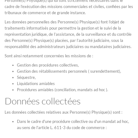
Personne(s) Physique(s) qui lui sont strictement nécessaires dans le
cadre de l’exécution des missions commerciales et civiles, confiées par les
tribunaux de commerce et de grande instance.
Les données personnelles des Personne(s) Physique(s) font l’objet de
traitements informatisés pour permettre la gestion et le suivi de la
représentation juridique, de l’assistance, de la surveillance et du contrôle
des Personne(s) Physique(s) placées, par l’autorité judiciaire, sous la
responsabilité des administrateurs judiciaires ou mandataires judiciaires.
Sont ainsi notamment concernées les missions de :
Gestion des procédures collectives,
Gestion des rétablissements personnels ( surendettement),
Séquestre,
Liquidations amiables
Procédures amiables (conciliation, mandats ad hoc ).
Données collectées
Les données collectées relatives aux Personne(s) Physique(s) sont :
Dans le cadre d'une procédure collective ou d'un mandat ad hoc,
au sens de l'article L. 611-3 du code de commerce :